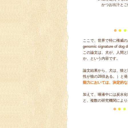
かつお出汁とご
ここで、世界で特に権威の
genomic signature of dog d
この論文は、犬が、人間と
か、という内容です。
論文結果から、犬は、狼と
性が狼の28倍ある。）と
能力においては、決定的な
加えて、唾液中には炭水化
と、複数の研究機関によ