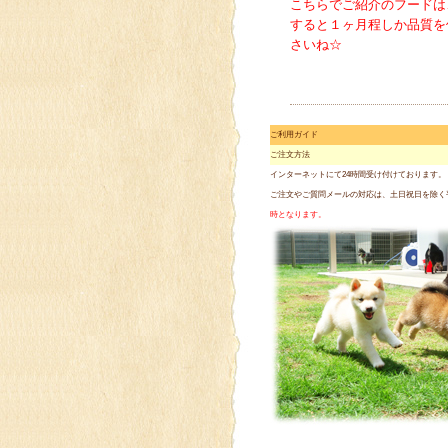
こちらでご紹介のフードは
すると１ヶ月程しか品質を
さいね☆
ご利用ガイド
ご注文方法
インターネットにて24時間受け付けております。
ご注文やご質問メールの対応は、土日祝日を除く
時となります。