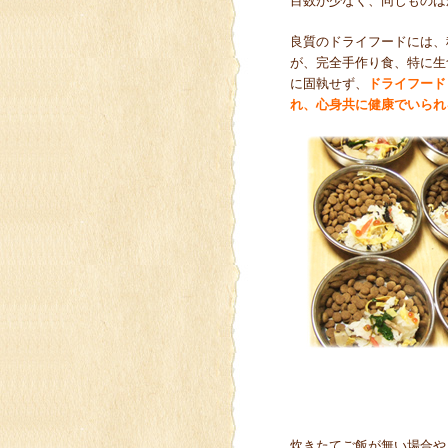
目数が少なく、同じものば
良質のドライフードには、
が、完全手作り食、特に生
に固執せず、
ドライフード
れ、心身共に健康でいられ
炊きたてご飯が無い場合や