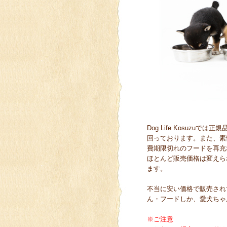
Dog Life Kosu
回っております。また、素
費期限切れのフードを再充
ほとんど販売価格は変えら
ます。
不当に安い価格で販売され
ん・フードしか、愛犬ちゃ
※ご注意