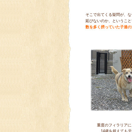
そこで出てくる疑問が、な
延びないのか、ということ
数を多く摂っていた子達の
重度のフィラリアに
14歳を超えても