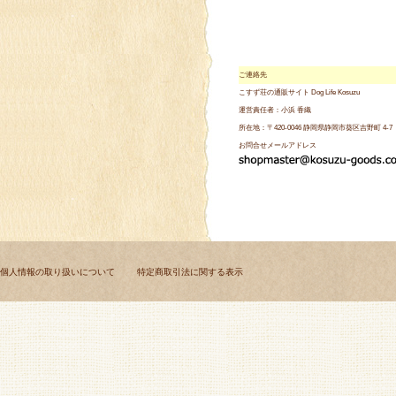
ご連絡先
こすず荘の通販サイト Dog Life Kosuzu
運営責任者：小浜 香織
所在地：〒420-0046 静岡県静岡市葵区吉野町 4-7
お問合せメールアドレス
個人情報の取り扱いについて
特定商取引法に関する表示