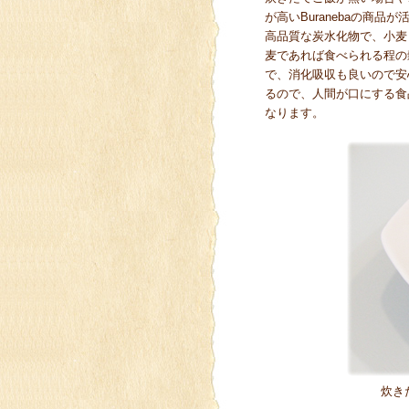
が高いBuranebaの商
高品質な炭水化物で、小麦
麦であれば食べられる程の
で、消化吸収も良いので安
るので、人間が口にする食
なります。
炊き